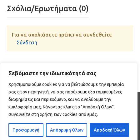
Σχόλια/Ερωτήματα (0)
Για να σχολιάσετε πρέπει να συνδεθείτε
Σύνδεση
Σεβόμαστε την ιδιωτικότητά σας
Χρησιμοποιούμε cookies για να βελτιώσουμε την εμπειρία
σας στον περιηγητή, να σας παρέχουμε εξατομικευμένες
διαφημίσεις και περιεχόμενο, και να αναλύουμε την
WEB DEVELOPMENT BY EGRITOS GROUP
κυκλοφορία μας. Κάνοντας κλικ στο "Αποδοχή Όλων",
|
συναινείτε στη χρήση των cookies από εμάς.
Πολιτική Προστασίας Δεδομένων
|
Προσαρμογή
Απόρριψη Όλων
Αποδοχή Όλων
Πολιτική Cookies