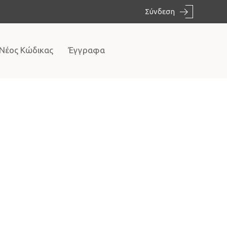
Σύνδεση
 Νέος Κώδικας
Έγγραφα