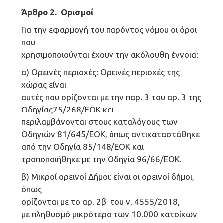
Άρθρο 2. Ορισμοί
Για την εφαρμογή του παρόντος νόμου οι όροι
που
χρησιμοποιούνται έχουν την ακόλουθη έννοια:
α) Ορεινές περιοχές: Ορεινές περιοχές της
χώρας είναι
αυτές που ορίζονται με την παρ. 3 του αρ. 3 της
Οδηγίας75/268/ΕΟΚ και
περιλαμβάνονται στους καταλόγους των
Οδηγιών 81/645/ΕΟΚ, όπως αντικαταστάθηκε
από την Οδηγία 85/148/ΕΟΚ και
τροποποιήθηκε με την Οδηγία 96/66/ΕΟΚ.
β) Μικροί ορεινοί Δήμοι: είναι οι ορεινοί δήμοι,
όπως
ορίζονται με το αρ. 2β του ν. 4555/2018,
με πληθυσμό μικρότερο των 10.000 κατοίκων