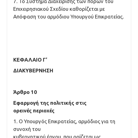
7. Το Σύστημα Διαχείρισης των πόρων του
Επιχειρησιακού Σχεδίου καθορίζεται με
Απόφαση του αρμόδιου Υπουργού Επικρατείας.
ΚΕΦΑΛΑΙΟ Γ’
ΔΙΑΚΥΒΕΡΝΗΣΗ
Άρθρο 10
Εφαρμογή της πολιτικής στις
ορεινές περιοχές
1. Ο Υπουργός Επικρατείας, αρμόδιος για τη
συνοχή του
κυβερνητικού έργου, που ορίζεται ως