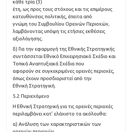
κάθε τρία (3)
έτη, ως προς τους στόχους και τις επιμέρους
κατευθύνσεις πολιτικής, έπειτα από
γνώμη του Συμβουλίου Ορεινών Περιοχών,
λαμβάνοντας υπόψη τις ετήσιες εκθέσεις
αξιολόγησης.
δ) Για την εφαρμογή της Εθνικής Στρατηγικής
συντάσσεται Εθνικό Επιχειρησιακό Σχέδιο και
Τοπικά Αναπτυξιακά Σχέδια που
αφορούν σε συγκεκριμένες ορεινές περιοχές,
όπως έχουν προσδιοριστεί από την
Εθνική Στρατηγική.
5.2 Περιεχόμενο
Η Εθνική Στρατηγική για τις ορεινές περιοχές
περιλαμβάνει κατ’ ελάχιστο τα ακόλουθα:
α) Ανάλυση των χαρακτηριστικών των
ορεινών περιοχών,