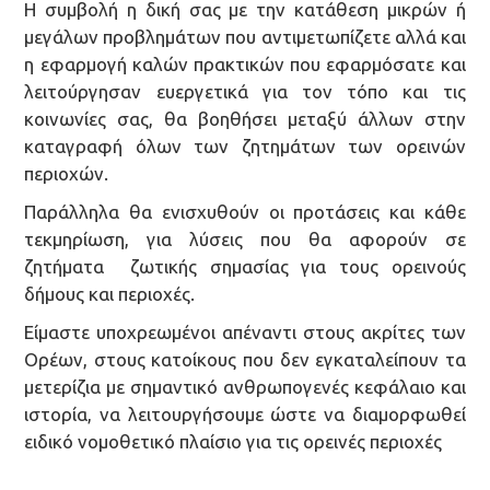
Η συμβολή η δική σας με την κατάθεση μικρών ή
μεγάλων προβλημάτων που αντιμετωπίζετε αλλά και
η εφαρμογή καλών πρακτικών που εφαρμόσατε και
λειτούργησαν ευεργετικά για τον τόπο και τις
κοινωνίες σας, θα βοηθήσει μεταξύ άλλων στην
καταγραφή όλων των ζητημάτων των ορεινών
περιοχών.
Παράλληλα θα ενισχυθούν οι προτάσεις και κάθε
τεκμηρίωση, για λύσεις που θα αφορούν σε
ζητήματα ζωτικής σημασίας για τους ορεινούς
δήμους και περιοχές.
Είμαστε υποχρεωμένοι απέναντι στους ακρίτες των
Ορέων, στους κατοίκους που δεν εγκαταλείπουν τα
μετερίζια με σημαντικό ανθρωπογενές κεφάλαιο και
ιστορία, να λειτουργήσουμε ώστε να διαμορφωθεί
ειδικό νομοθετικό πλαίσιο για τις ορεινές περιοχές