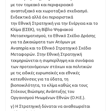
με τον τομεακό και περιφερειακό
αναπτυξιακό και χωροταξικό σχεδιασμό.
Ενδεικτικά αλλά όχι περιοριστικά
την Εθνική Στρατηγική για την Ενέργεια και το
Κλίμα (ΕΣΕΚ), τη Βίβλο Ψηφιακού
Μετασχηματισμού, το Εθνικό Σχέδιο Δράσης
για τα Δικαιώματα των Ατόμων με
Αναπηρία και το Εθνικό Στρατηγικό Σχέδιο
Μεταφορών. Στην Εθνική Στρατηγική
τεκμηριώνεται η συμπερίληψη και συνάφεια
των προτεινόμενων στόχων και πολιτικών
με τις ειδικές ευρωπαϊκές και εθνικές
κατευθύνσεις για τα ύδατα, τη
βιοποικιλότητα, το κλίμα καθώς και τους
Στόχους Βιώσιμης Ανάπτυξης του
Οργανισμού Ηνωμένων Εθνών (Ο.Η.Ε.).
γ) Η Στρατηγική δύναται να αναθεωρείται