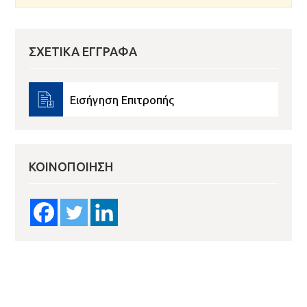
ΣΧΕΤΙΚΆ ΈΓΓΡΑΦΑ
Εισήγηση Επιτροπής
ΚΟΙΝΟΠΟΊΗΣΗ