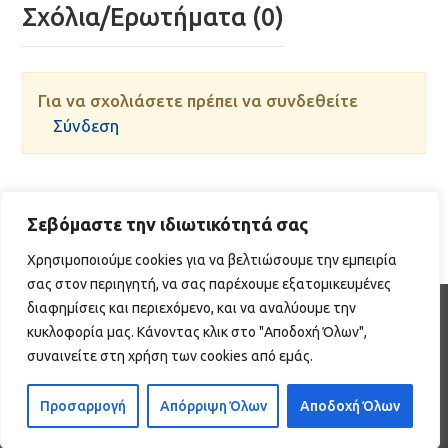
Σχόλια/Ερωτήματα (0)
Για να σχολιάσετε πρέπει να συνδεθείτε
Σύνδεση
Σεβόμαστε την ιδιωτικότητά σας
Χρησιμοποιούμε cookies για να βελτιώσουμε την εμπειρία
σας στον περιηγητή, να σας παρέχουμε εξατομικευμένες
διαφημίσεις και περιεχόμενο, και να αναλύουμε την
WEB DEVELOPMENT BY EGRITOS GROUP
κυκλοφορία μας. Κάνοντας κλικ στο "Αποδοχή Όλων",
|
συναινείτε στη χρήση των cookies από εμάς.
Πολιτική Προστασίας Δεδομένων
|
Προσαρμογή
Απόρριψη Όλων
Αποδοχή Όλων
Πολιτική Cookies