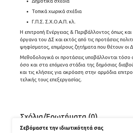
Δημοτικά σχέδια
Τοπικά χωρικά σχέδια
Γ.Π.Σ. Σ.Χ.Ο.Α.Π. κλ.
Η επιτροπή Ενέργειας & Περιβάλλοντος όπως και
όργανα του ΔΣ και εκτός από τις προτάσεις πολι
ψηφίσματος, επιμέρους ζητήματα που θέτουν οι Δ
Μεθοδολογικά οι προτάσεις υποβάλλονται τόσο 
όσο και στα επόμενα στάδια της δημόσιας διαβο
και τις κλήσεις για ακρόαση στην αρμόδια επιτρ
τελικής τους επεξεργασίας.
Σχόλια/Ερωτήματα (0)
Σεβόμαστε την ιδιωτικότητά σας