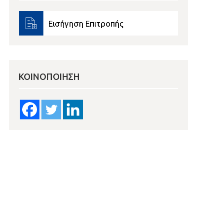
Εισήγηση Επιτροπής
ΚΟΙΝΟΠΟΊΗΣΗ